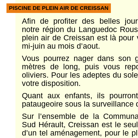
PISCINE DE PLEIN AIR DE CREISSAN
Afin de profiter des belles jour
notre région du Languedoc Roussi
plein air de Creissan est là pour 
mi-juin au mois d’aout.
Vous pourrez nager dans son 
mètres de long, puis vous rep
oliviers. Pour les adeptes du sole
votre disposition.
Quant aux enfants, ils pourron
pataugeoire sous la surveillance 
Sur l’ensemble de la Commun
Sud Hérault, Creissan est le seul
d’un tel aménagement, pour le pl