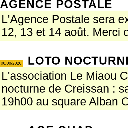
AGENCE POSTALE
L'Agence Postale sera e
12, 13 et 14 août. Merci d
LOTO NOCTURN
08/08/2026
L'association Le Miaou Cr
nocturne de Creissan : s
19h00 au square Alban Ca