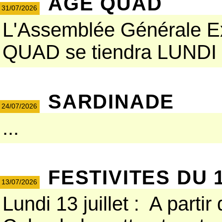
AGE QUAD
31/07/2026
L'Assemblée Générale Ext
QUAD se tiendra LUNDI 3
SARDINADE
24/07/2026
...
FESTIVITES DU 1
13/07/2026
Lundi 13 juillet : A part