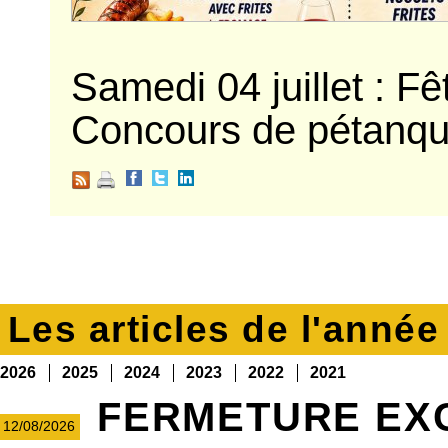
Samedi 04 juillet : F
Concours de pétanque
Les articles de l'anné
2026
2025
2024
2023
2022
2021
FERMETURE EX
12/08/2026