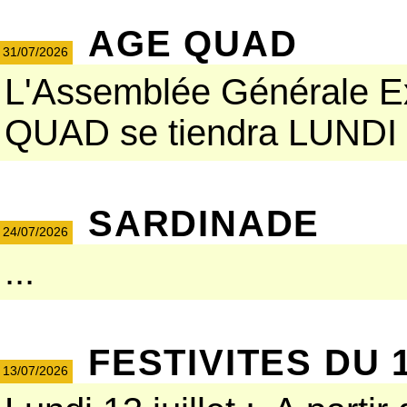
AGE QUAD
31/07/2026
L'Assemblée Générale Ext
QUAD se tiendra LUNDI 3
SARDINADE
24/07/2026
...
FESTIVITES DU 1
13/07/2026