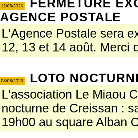
FERMETURE EX
12/08/2026
AGENCE POSTALE
L'Agence Postale sera e
12, 13 et 14 août. Merci d
LOTO NOCTURN
08/08/2026
L'association Le Miaou Cr
nocturne de Creissan : s
19h00 au square Alban Ca