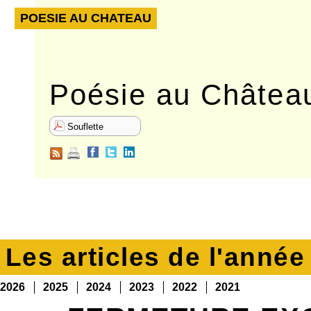
POESIE AU CHATEAU
Poésie au Château
Souflette
Les articles de l'anné
2026
2025
2024
2023
2022
2021