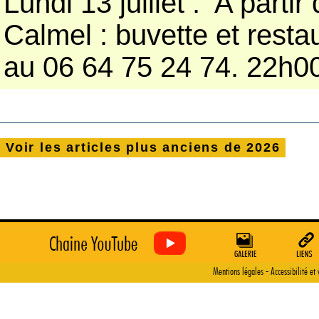
Lundi 13 juillet : A part
Calmel : buvette et resta
au 06 64 75 24 74. 22h00 
Voir
les articles plus anciens de
2026
-
Mentions légales
Accessibilité et 