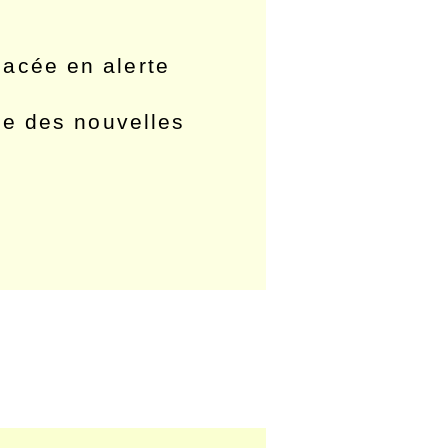
lacée en alerte
che des nouvelles