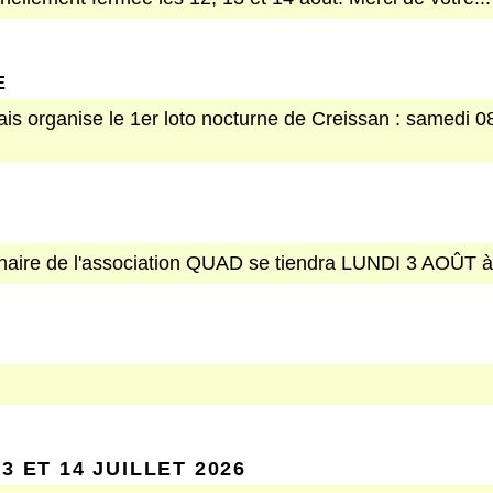
E
is organise le 1er loto nocturne de Creissan : samedi 0
aire de l'association QUAD se tiendra LUNDI 3 AOÛT à 1
3 ET 14 JUILLET 2026