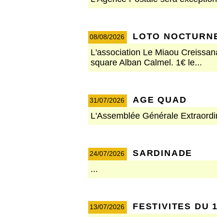
LOTO NOCTURN
08/08/2026
L'association Le Miaou Creissana
square Alban Calmel. 1€ le...
AGE QUAD
31/07/2026
L'Assemblée Générale Extraordin
SARDINADE
24/07/2026
...
FESTIVITES DU 1
13/07/2026